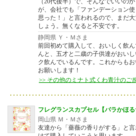
（20代後半）で、そんなでいいの
が、会社でも「ファンデーション使
思った！」と言われるので、まだ大
しょう。無くなると不安です。
静岡県 Ｙ・Ｍさま
前回初めて購入して、おいしく飲ん
んと、五才と二歳の子供達がおいし
ク飲んでいるんです。これからもお
お願いします！
>> その他のミナト式くわ青汁のご
フレグランスカプセル【バラかほる
岡山県 Ｍ・Ｍさま
友達から「薔薇の香りがする」と言
けて購入していこうと思います。