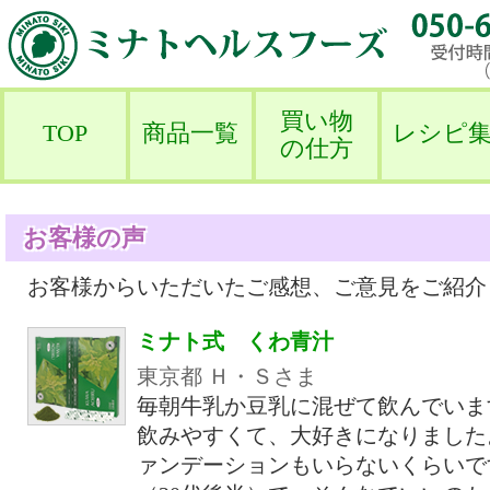
買い物
TOP
商品一覧
レシピ
の仕方
お客様の声
お客様からいただいたご感想、ご意見をご紹介
ミナト式 くわ青汁
東京都 Ｈ・Ｓさま
毎朝牛乳か豆乳に混ぜて飲んでいま
飲みやすくて、大好きになりました
ァンデーションもいらないくらいで